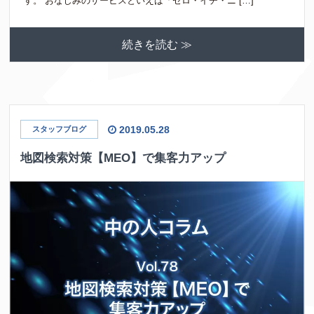
す。 おなじみのサービスといえば「ゼロ・イチ・ニ […]
続きを読む ≫
2019.05.28
スタッフブログ
地図検索対策【MEO】で集客力アップ