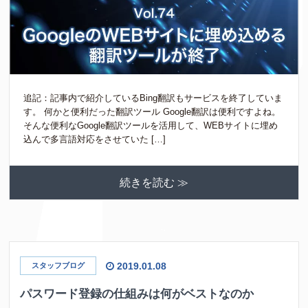
追記：記事内で紹介しているBing翻訳もサービスを終了していま
す。 何かと便利だった翻訳ツール Google翻訳は便利ですよね。
そんな便利なGoogle翻訳ツールを活用して、WEBサイトに埋め
込んで多言語対応をさせていた […]
続きを読む ≫
2019.01.08
スタッフブログ
パスワード登録の仕組みは何がベストなのか