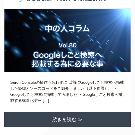
Serch Consoleの操作も忘れずに 以前にGoogleしごと検索へ掲載
した経緯とソースコードをご紹介しました（以下参照）。 ・
Googleしごと検索に掲載してみました ・Googleしごと検索へ掲
載する構造化デー […]
続きを読む ≫