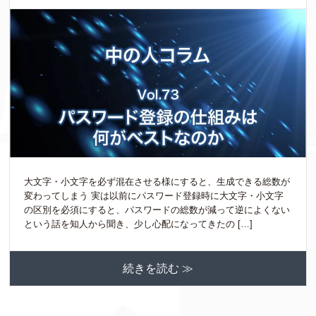
大文字・小文字を必ず混在させる様にすると、生成できる総数が
変わってしまう 実は以前にパスワード登録時に大文字・小文字
の区別を必須にすると、パスワードの総数が減って逆によくない
という話を知人から聞き、少し心配になってきたの […]
続きを読む ≫