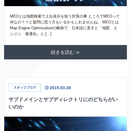
MEOとは地図検索で上位表示を狙う対策の事 ところでMEOって
何なの？？と疑問に思う方もいるかもしれませんね。 MEOとは
Map Engine Optimizationの略称で、日本語に直すと「地図 エ
ンジン 最適化」と […]
続きを読む ≫
2019.03.28
スタッフブログ
サブドメインとサブディレクトリにのどちらがい
いのか