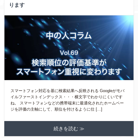
ります
スマートフォン対応を基に検索結果へ反映される Googleがモバ
イルファーストインデックス・・・横文字でわかりにくいです
ね。 スマートフォンなどの携帯端末に最適化されたホームペー
ジを評価の主軸にして、順位を付けるように仕 […]
続きを読む ≫