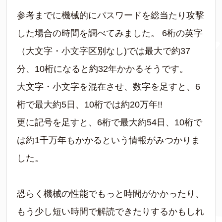
参考までに機械的にパスワードを総当たり攻撃
した場合の時間を調べてみました。 6桁の英字
（大文字・小文字区別なし)では最大で約37
分、10桁になると約32年かかるそうです。
大文字・小文字を混在させ、数字を足すと、6
桁で最大約5日、10桁では約20万年!!
更に記号を足すと、6桁で最大約54日、10桁で
は約1千万年もかかるという情報がみつかりま
した。
恐らく機械の性能でもっと時間がかかったり、
もう少し短い時間で解読できたりするかもしれ