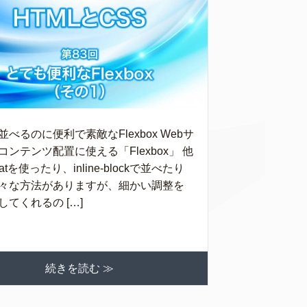
並べるのに便利で素敵なFlexbox Webサ
コンテンツ配置に使える「Flexbox」 他
oatを使ったり、inline-blockで並べたり
々な方法がありますが、細かい調整を
してくれるの […]
続きを読む ≫