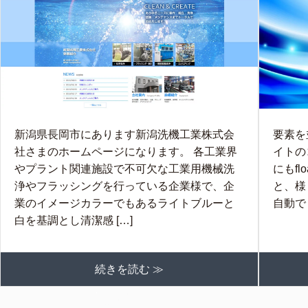
新潟県長岡市にあります新潟洗機工業株式会
要素を
社さまのホームページになります。 各工業界
イトの
やプラント関連施設で不可欠な工業用機械洗
にもfl
浄やフラッシングを行っている企業様で、企
と、様
業のイメージカラーでもあるライトブルーと
自動で
白を基調とし清潔感 […]
続きを読む ≫