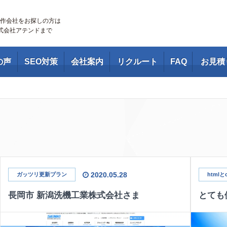
作会社をお探しの方は
株式会社アテンドまで
の声
SEO対策
会社案内
リクルート
FAQ
お見積
2020.05.28
ガッツリ更新プラン
htmlと
長岡市 新潟洗機工業株式会社さま
とても便