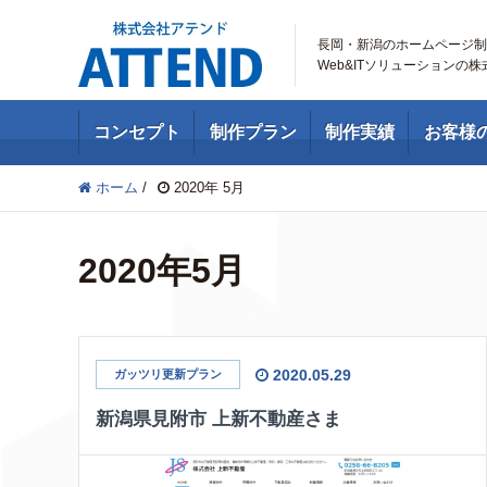
長岡・新潟のホームページ制
Web&ITソリューションの
コンセプト
制作プラン
制作実績
お客様
ホーム
/
2020年 5月
2020年5月
2020.05.29
ガッツリ更新プラン
新潟県見附市 上新不動産さま