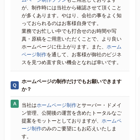
が、制作時には当社から確認させて頂くこと
が多くあります。やはり、会社の事をよく知
っておられるのはお客様自身です。
業務でお忙しい中でも打合せのお時間や写
真・原稿をご用意いただくことで、より良い
ホームページに仕上がります。また、
ホーム
ページ制作
を通して、お客様が御社のビジネ
スを見つめ直す良い機会となれば幸いです。
ホームページの制作だけでもお願いできます
か？
当社は
ホームページ制作
とサーバー・ドメイ
ン管理、公開後の運営を含めたトータルなご
提案をモットーとしておりますが、
ホームペ
ージ制作
のみのご要望にもお応えいたしま
す。