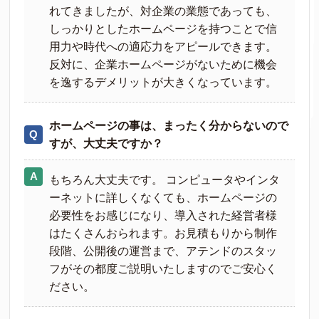
れてきましたが、対企業の業態であっても、
しっかりとしたホームページを持つことで信
用力や時代への適応力をアピールできます。
反対に、企業ホームページがないために機会
を逸するデメリットが大きくなっています。
ホームページの事は、まったく分からないので
すが、大丈夫ですか？
もちろん大丈夫です。 コンピュータやインタ
ーネットに詳しくなくても、ホームページの
必要性をお感じになり、導入された経営者様
はたくさんおられます。お見積もりから制作
段階、公開後の運営まで、アテンドのスタッ
フがその都度ご説明いたしますのでご安心く
ださい。