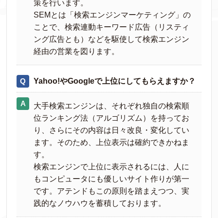
策を行います。
SEMとは「検索エンジンマーケティング」の
ことで、検索連動キーワード広告（リスティ
ング広告とも）などを駆使して検索エンジン
経由の営業を図ります。
Yahoo!やGoogleで上位にしてもらえますか？
大手検索エンジンは、それぞれ独自の検索順
位ランキング法（アルゴリズム）を持ってお
り、さらにその内容は日々改良・変化してい
ます。そのため、上位表示は確約できかねま
す。
検索エンジンで上位に表示されるには、人に
もコンピュータにも優しいサイト作りが第一
です。アテンドもこの原則を踏まえつつ、実
践的なノウハウを蓄積しております。