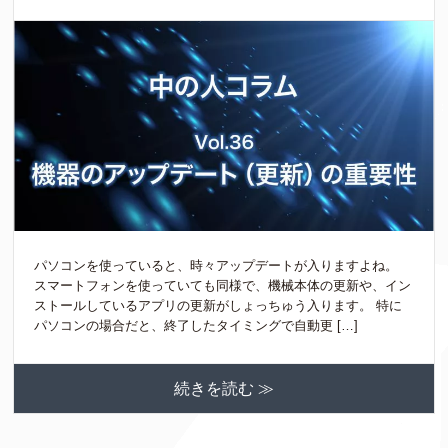
パソコンを使っていると、時々アップデートが入りますよね。
スマートフォンを使っていても同様で、機械本体の更新や、イン
ストールしているアプリの更新がしょっちゅう入ります。 特に
パソコンの場合だと、終了したタイミングで自動更 […]
続きを読む ≫