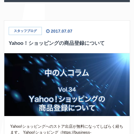
2017.07.07
スタッフブログ
Yahoo！ショッピングの商品登録について
Yahoo!ショッピングへのストア出店が無料になってしばらく経ち
ます。 Yahoo!ショッピング（https://business-