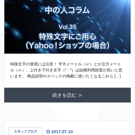
特殊文字の使用には注意！ 平方メートル（㎡）とか立方メート
ル（㎥）、上付き下付き文字（²・³）は結構利用頻度が高いと思
います。 商品説明やスペックの掲載に使いたくなるこれら […]
続きを読む ≫
2017.07.10
スタッフブログ