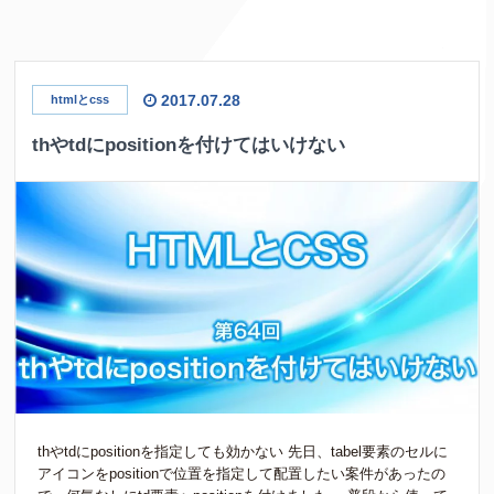
2017.07.28
htmlとcss
thやtdにpositionを付けてはいけない
thやtdにpositionを指定しても効かない 先日、tabel要素のセルに
アイコンをpositionで位置を指定して配置したい案件があったの