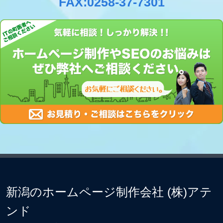
FAX:0258-37-7301
新潟のホームページ制作会社 (株)アテ
ンド