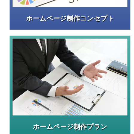
ホームページ制作コンセプト
ホームページ制作プラン