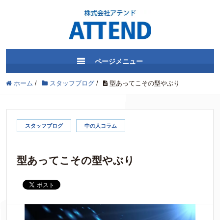
ページメニュー
ホーム
/
スタッフブログ
/
型あってこその型やぶり
スタッフブログ
中の人コラム
型あってこその型やぶり