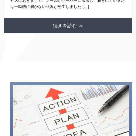
ビスにおきまして、メールがサーバーに滞留し、届きにくいまた
は一時的に届かない状況が発生しました […]
続きを読む ≫