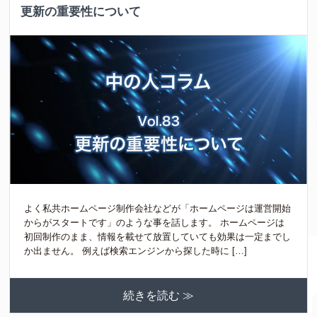
更新の重要性について
よく私共ホームページ制作会社などが「ホームページは運営開始
からがスタートです」のような事を話します。 ホームページは
初回制作のまま、情報を載せて放置していても効果は一定までし
か出ません。 例えば検索エンジンから探した時に […]
続きを読む ≫