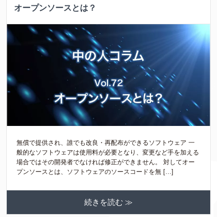
オープンソースとは？
無償で提供され、誰でも改良・再配布ができるソフトウェア 一
般的なソフトウェアは使用料が必要となり、変更など手を加える
場合ではその開発者でなければ修正ができません。 対してオー
プンソースとは、ソフトウェアのソースコードを無 […]
続きを読む ≫