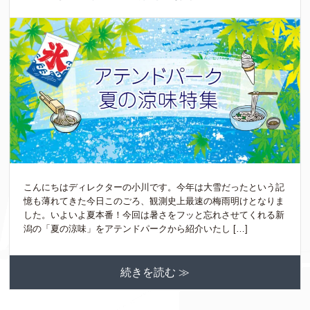
こんにちはディレクターの小川です。今年は大雪だったという記
憶も薄れてきた今日このごろ、観測史上最速の梅雨明けとなりま
した。いよいよ夏本番！今回は暑さをフッと忘れさせてくれる新
潟の「夏の涼味」をアテンドパークから紹介いたし […]
続きを読む ≫