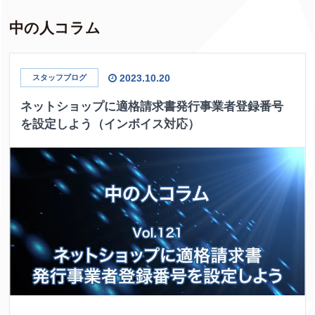
中の人コラム
2023.10.20
スタッフブログ
ネットショップに適格請求書発行事業者登録番号
を設定しよう（インボイス対応）