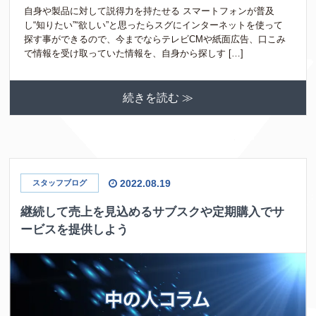
自身や製品に対して説得力を持たせる スマートフォンが普及
し“知りたい”“欲しい”と思ったらスグにインターネットを使って
探す事ができるので、今までならテレビCMや紙面広告、口こみ
で情報を受け取っていた情報を、自身から探しす […]
続きを読む ≫
2022.08.19
スタッフブログ
継続して売上を見込めるサブスクや定期購入でサ
ービスを提供しよう