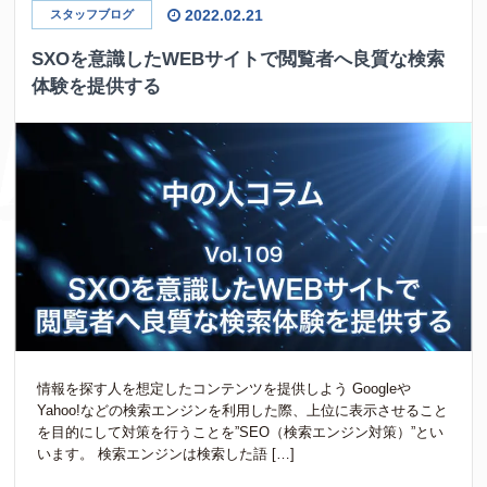
2022.02.21
スタッフブログ
SXOを意識したWEBサイトで閲覧者へ良質な検索
体験を提供する
情報を探す人を想定したコンテンツを提供しよう Googleや
Yahoo!などの検索エンジンを利用した際、上位に表示させること
を目的にして対策を行うことを”SEO（検索エンジン対策）”とい
います。 検索エンジンは検索した語 […]