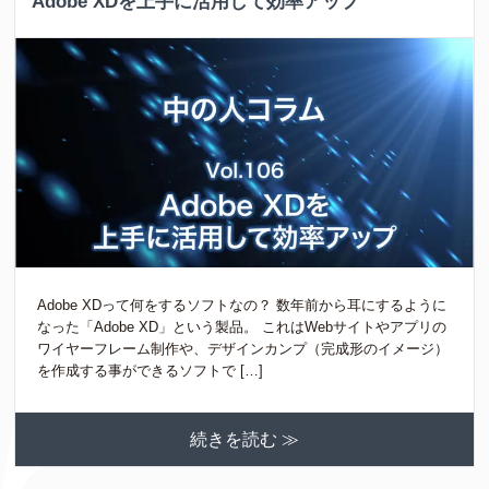
Adobe XDを上手に活用して効率アップ
Adobe XDって何をするソフトなの？ 数年前から耳にするように
なった「Adobe XD」という製品。 これはWebサイトやアプリの
ワイヤーフレーム制作や、デザインカンプ（完成形のイメージ）
を作成する事ができるソフトで […]
続きを読む ≫