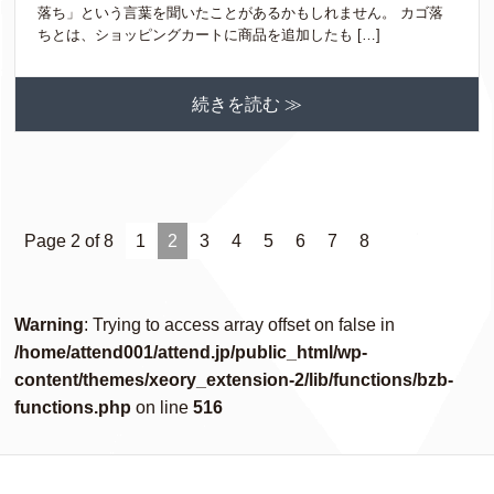
落ち」という言葉を聞いたことがあるかもしれません。 カゴ落
ちとは、ショッピングカートに商品を追加したも […]
続きを読む ≫
Page 2 of 8
1
2
3
4
5
6
7
8
Warning
: Trying to access array offset on false in
/home/attend001/attend.jp/public_html/wp-
content/themes/xeory_extension-2/lib/functions/bzb-
functions.php
on line
516