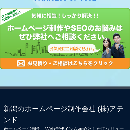
新潟のホームページ制作会社 (株)アテ
ンド
ホームページ制作・Webデザイン
を始めとしたITソリュー