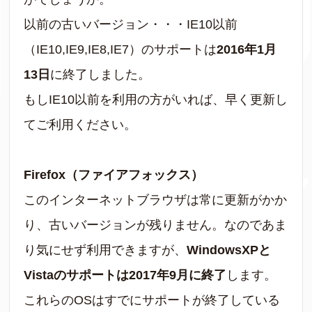
以前の古いバージョン・・・IE10以前
（IE10,IE9,IE8,IE7）のサポートは
2016年1月
13日
に終了しました。
もしIE10以前を利用の方がいれば、早く更新し
てご利用ください。
Firefox（ファイアフォックス）
このインターネットブラウザは常に更新がかか
り、古いバージョンが残りません。なのであま
り気にせず利用できますが、
WindowsXPと
Vistaのサポートは2017年9月に終了
します。
これらのOSはすでにサポートが終了している