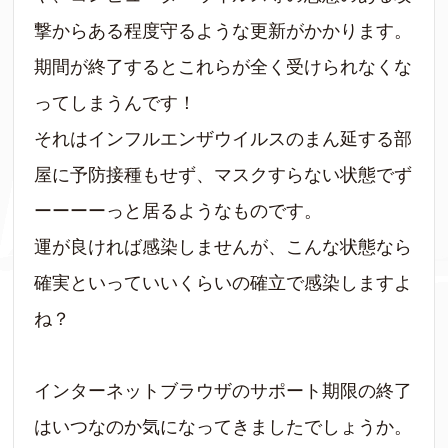
撃からある程度守るような更新がかかります。
期間が終了するとこれらが全く受けられなくな
ってしまうんです！
それはインフルエンザウイルスのまん延する部
屋に予防接種もせず、マスクすらない状態でず
ーーーーっと居るようなものです。
運が良ければ感染しませんが、こんな状態なら
確実といっていいくらいの確立で感染しますよ
ね？
インターネットブラウザのサポート期限の終了
はいつなのか気になってきましたでしょうか。