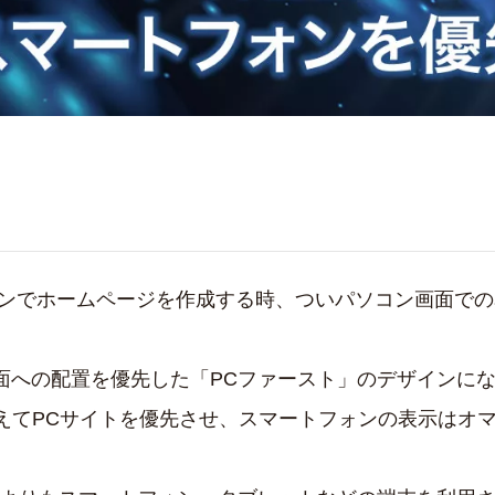
インでホームページを作成する時、ついパソコン画面で
面への配置を優先した「PCファースト」のデザインに
考えてPCサイトを優先させ、スマートフォンの表示はオ