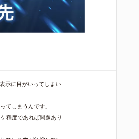
の表示に目がいってしまい
なってしまうんです。
マケ程度であれば問題あり