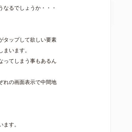
うなるでしょうか・・・
がタップして欲しい要素
しまいます。
なってしまう事もあるん
ぞれの画面表示で中間地
います。