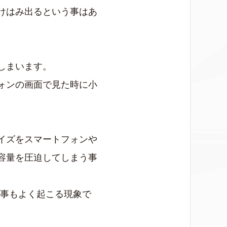
けはみ出るという事はあ
しまいます。
ォンの画面で見た時に小
イズをスマートフォンや
容量を圧迫してしまう事
う事もよく起こる現象で