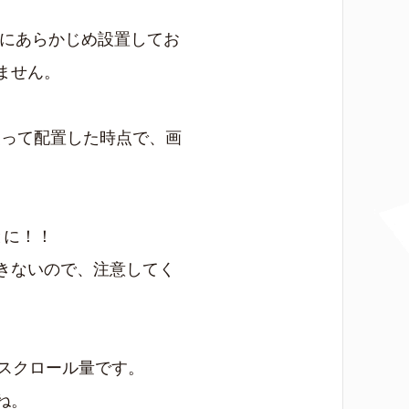
Lにあらかじめ設置してお
ません。
使って配置した時点で、画
とに！！
きないので、注意してく
スクロール量です。
ね。