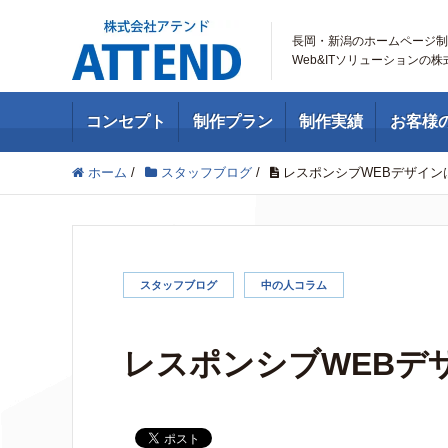
長岡・新潟のホームページ制
Web&ITソリューションの
コンセプト
制作プラン
制作実績
お客様
ホーム
/
スタッフブログ
/
レスポンシブWEBデザイン
スタッフブログ
中の人コラム
レスポンシブWEBデ