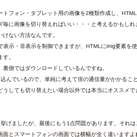
ートフォン・タブレット用の画像を2種類作成し、HTM
ズ毎に画像を切り替えればいい・・・と考えるかもしれ
いけない方法なんです。
で表示・非表示を制御できますが、HTMLにimg要素を
ます。
、裏側ではダウンロードしているんですね。
み込んでいるので、単純に考えて倍の通信量がかかるこ
どうしても切り替えたい場合以外では本当にオススメで
点挙げましたが、最後にもう1点問題があります。それは
画面とスマートフォンの画面では横幅が全く違いますよ