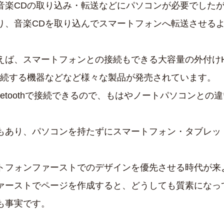
音楽CDの取り込み・転送などにパソコンが必要でした
り、音楽CDを取り込んでスマートフォンへ転送させる
えば、スマートフォンとの接続もできる大容量の外付け
を接続する機器などなど様々な製品が発売されています。
uetoothで接続できるので、もはやノートパソコンとの
もあり、パソコンを持たずにスマートフォン・タブレッ
トフォンファーストでのデザインを優先させる時代が来
ァーストでページを作成すると、どうしても質素になっ
も事実です。