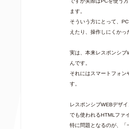
ですが実際はPCを使う
ます。
そういう方にとって、P
えたり、操作しにくかっ
実は、本来レスポンシブ
んです。
それにはスマートフォン
す。
レスポンシブWEBデザ
でも使われるHTMLファ
特に問題となるのが、「