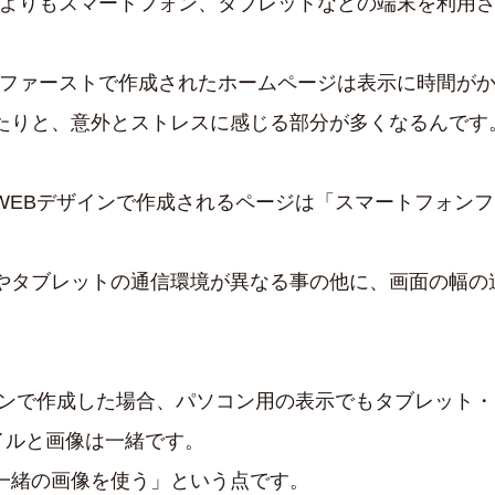
方よりもスマートフォン、タブレットなどの端末を利用
Cファーストで作成されたホームページは表示に時間が
たりと、意外とストレスに感じる部分が多くなるんです
WEBデザインで作成されるページは「スマートフォン
やタブレットの通信環境が異なる事の他に、画面の幅の
インで作成した場合、パソコン用の表示でもタブレット
イルと画像は一緒です。
一緒の画像を使う」という点です。