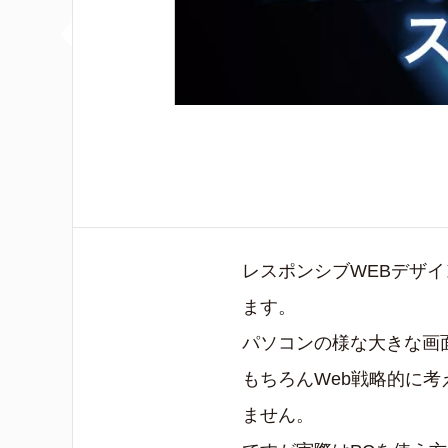
レスポンシブWEBデザ
ます。
パソコンの様な大きな画
もちろんWeb戦略的に
ません。