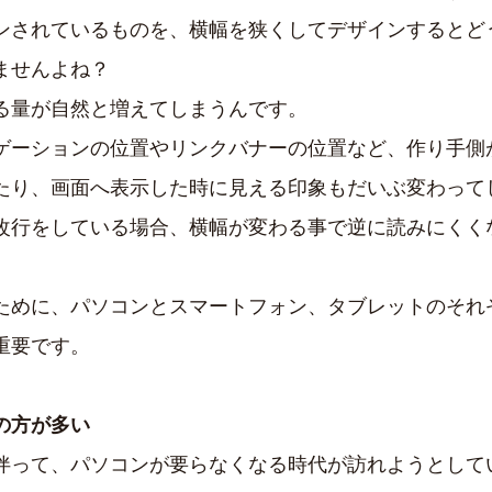
ンされているものを、横幅を狭くしてデザインするとど
ませんよね？
る量が自然と増えてしまうんです。
ゲーションの位置やリンクバナーの位置など、作り手側
たり、画面へ表示した時に見える印象もだいぶ変わって
改行をしている場合、横幅が変わる事で逆に読みにくく
ために、パソコンとスマートフォン、タブレットのそれ
重要です。
の方が多い
伴って、パソコンが要らなくなる時代が訪れようとして