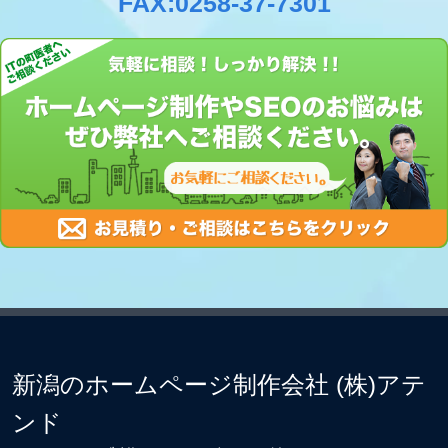
FAX:0258-37-7301
新潟のホームページ制作会社 (株)アテ
ンド