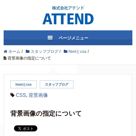
ページメニュー
ホーム
/
スタッフブログ
/
htmlとcss
/
背景画像の指定について
htmlとcss
スタッフブログ
CSS
,
背景画像
背景画像の指定について