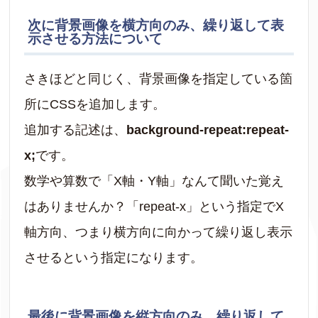
次に背景画像を横方向のみ、繰り返して表
示させる方法について
さきほどと同じく、背景画像を指定している箇
所にCSSを追加します。
追加する記述は、
background-repeat:repeat-
x;
です。
数学や算数で「X軸・Y軸」なんて聞いた覚え
はありませんか？「repeat-x」という指定でX
軸方向、つまり横方向に向かって繰り返し表示
させるという指定になります。
最後に背景画像を縦方向のみ、繰り返して