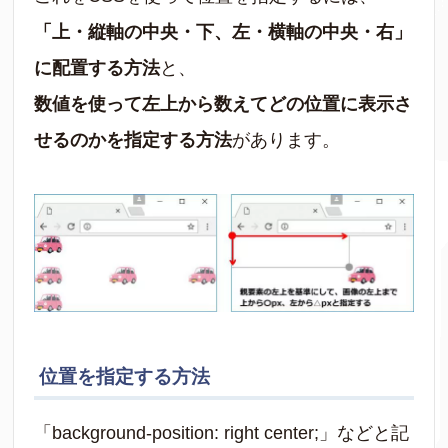
「上・縦軸の中央・下、左・横軸の中央・右」
に配置する方法
と、
数値を使って左上から数えてどの位置に表示さ
せるのかを指定する方法
があります。
位置を指定する方法
「background-position: right center;」などと記