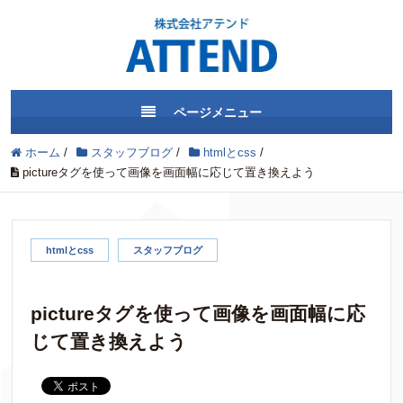
ページメニュー
ホーム
/
スタッフブログ
/
htmlとcss
/
pictureタグを使って画像を画面幅に応じて置き換えよう
htmlとcss
スタッフブログ
pictureタグを使って画像を画面幅に応
じて置き換えよう