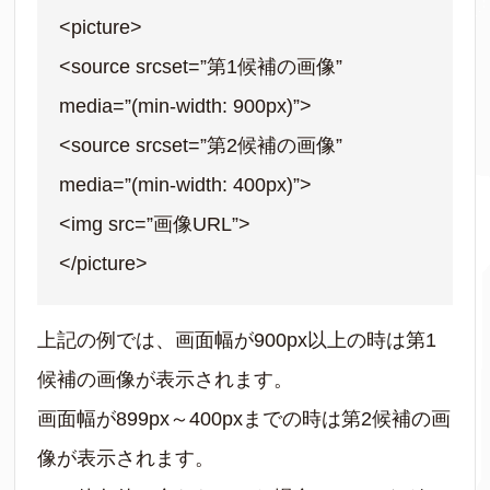
<picture>
<source srcset=”第1候補の画像”
media=”(min-width: 900px)”>
<source srcset=”第2候補の画像”
media=”(min-width: 400px)”>
<img src=”画像URL”>
</picture>
上記の例では、画面幅が900px以上の時は第1
候補の画像が表示されます。
画面幅が899px～400pxまでの時は第2候補の画
像が表示されます。