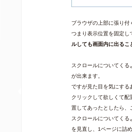
ブラウザの上部に張り付
つまり表示位置を固定し
ルしても画面内に出るこ
スクロールについてくる
が出来ます。
ですが見た目を気にする
クリックして欲しくて配
置してあったとしたら、
スクロールについてくる
を見直し、1ページに詰