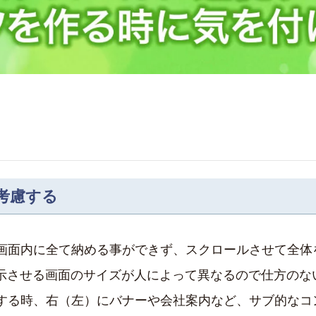
考慮する
が画面内に全て納める事ができず、スクロールさせて全体
示させる画面のサイズが人によって異なるので仕方のな
成する時、右（左）にバナーや会社案内など、サブ的なコ