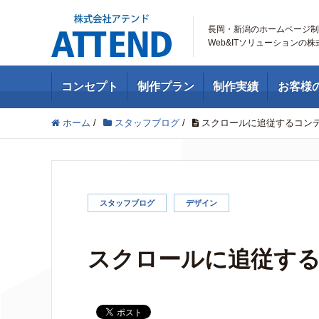
長岡・新潟のホームページ制
Web&ITソリューションの
コンセプト
制作プラン
制作実績
お客様
ホーム
/
スタッフブログ
/
スクロールに追従するコン
スタッフブログ
デザイン
スクロールに追従す