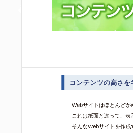
コンテンツの高さを
Webサイトはほとんど
これは紙面と違って、表
そんなWebサイトを作