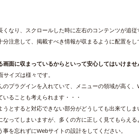
長くなり、スクロールした時に左右のコンテンツが追従
十分注意して、掲載すべき情報が収まるように配置をし
る画面に収まっているからといって安心してはいけませ
画面サイズは様々です。
んのプラグインを入れていて、メニューの領域が高く、W
ていることも考えられます・・・
ようとすると対応できない部分がどうしても出来てしま
になってしまいますが、多くの方に正しく見てもらえる
う事を忘れずにWebサイトの設計をしてください。