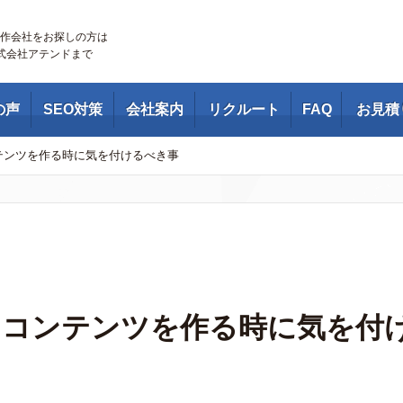
作会社をお探しの方は
株式会社アテンドまで
の声
SEO対策
会社案内
リクルート
FAQ
お見積
テンツを作る時に気を付けるべき事
るコンテンツを作る時に気を付