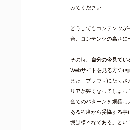
みてください。
どうしてもコンテンツが
合、コンテンツの高さに
その時、
自分の今見てい
Webサイトを見る方の
また、ブラウザにたくさ
リアが狭くなってしまっ
全てのパターンを網羅し
ある程度から妥協する事
境は様々なである」とい