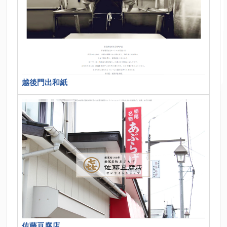
越後門出和紙
佐藤豆腐店