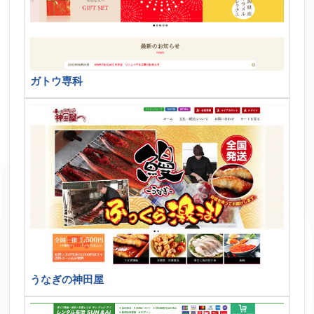
ガトウ専科
うなぎの神田屋