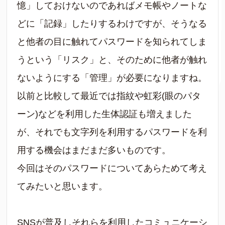
憶」しておけないのであればメモ帳やノートな
どに「記録」したりするわけですが、そうなる
と他者の目に触れてパスワードを知られてしま
うという「リスク」と、そのために他者が触れ
ないようにする「管理」が必要になりますね。
以前と比較して最近では指紋や虹彩(眼のパタ
ーン)などを利用した生体認証も増えました
が、それでも文字列を利用するパスワードを利
用する機会はまだまだ多いものです。
今回はそのパスワードについてあらためて考え
てみたいと思います。
SNSが普及しそれらを利用したコミュニケーシ