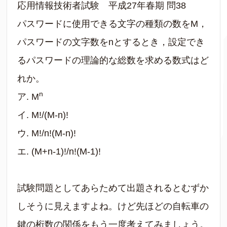
応用情報技術者試験 平成27年春期 問38
パスワードに使用できる文字の種類の数をM，
パスワードの文字数をnとするとき，設定でき
るパスワードの理論的な総数を求める数式はど
れか。
n
ア. M
イ. M!/(M-n)!
ウ. M!/n!(M-n)!
エ. (M+n-1)!/n!(M-1)!
試験問題としてあらためて出題されるとむずか
しそうに見えますよね。けど先ほどの自転車の
鍵の桁数の関係をもう一度考えてみましょう。