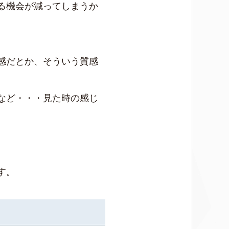
る機会が減ってしまうか
感だとか、そういう質感
など・・・見た時の感じ
す。