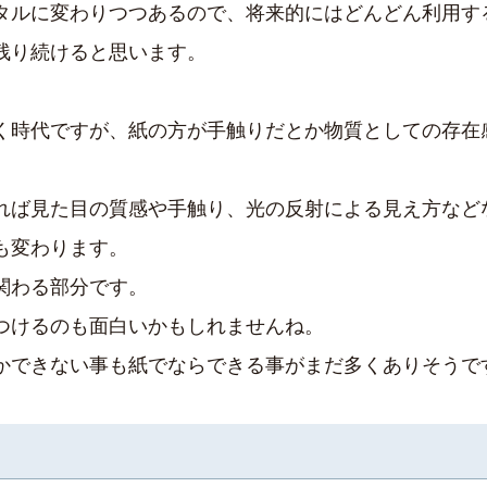
タルに変わりつつあるので、将来的にはどんどん利用す
残り続けると思います。
く時代ですが、紙の方が手触りだとか物質としての存在
れば見た目の質感や手触り、光の反射による見え方など
も変わります。
関わる部分です。
つけるのも面白いかもしれませんね。
かできない事も紙でならできる事がまだ多くありそうで