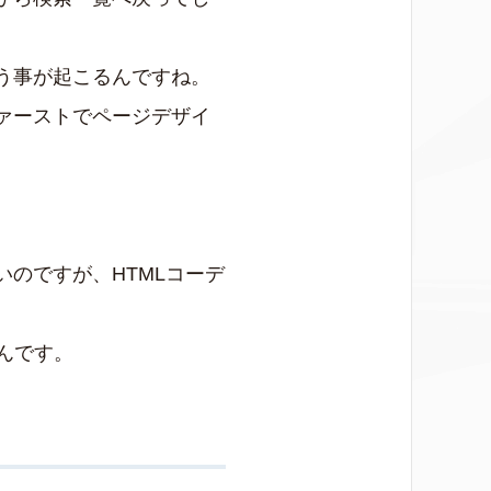
う事が起こるんですね。
ァーストでページデザイ
のですが、HTMLコーデ
んです。