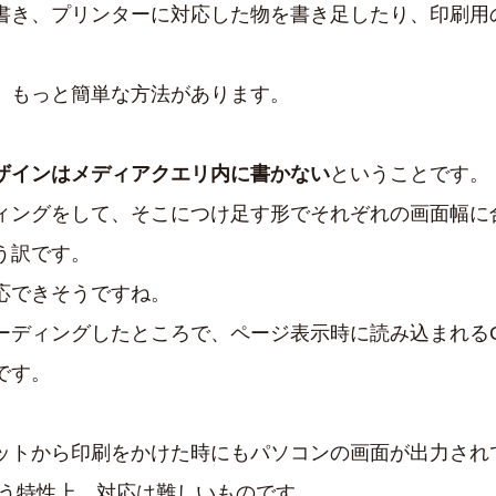
書き、プリンターに対応した物を書き足したり、印刷用の
、もっと簡単な方法があります。
ザインはメディアクエリ内に書かない
ということです。
ィングをして、そこにつけ足す形でそれぞれの画面幅に合
う訳です。
応できそうですね。
ーディングしたところで、ページ表示時に読み込まれるC
です。
ットから印刷をかけた時にもパソコンの画面が出力され
いう特性上、対応は難しいものです。