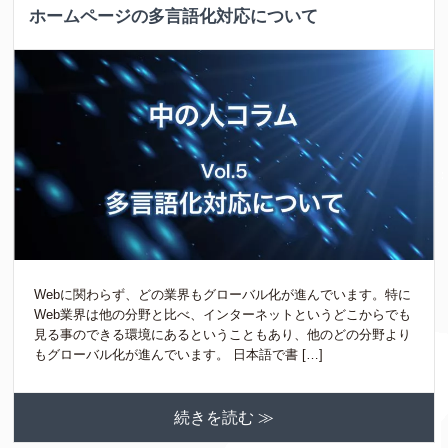
ホームページの多言語化対応について
Webに関わらず、どの業界もグローバル化が進んでいます。特に
Web業界は他の分野と比べ、インターネットというどこからでも
見る事のできる環境にあるということもあり、他のどの分野より
もグローバル化が進んでいます。 日本語で書 […]
続きを読む ≫