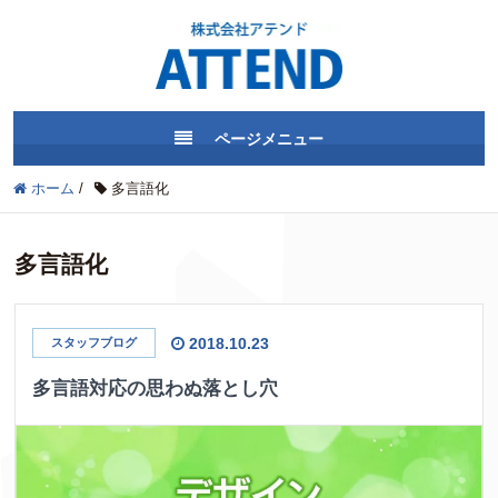
ページメニュー
ホーム
/
多言語化
多言語化
2018.10.23
スタッフブログ
多言語対応の思わぬ落とし穴