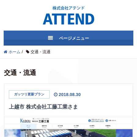
ページメニュー
ホーム
/
交通・流通
交通・流通
2018.08.30
ガッツリ更新プラン
上越市 株式会社工藤工業さま