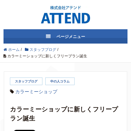
ページメニュー
ホーム
/
スタッフブログ
/
カラーミーショップに新しくフリープラン誕生
スタッフブログ
中の人コラム
カラーミーショップ
カラーミーショップに新しくフリープ
ラン誕生