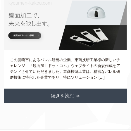
この度燕市にあるバレル研磨の企業、東商技研工業様の新しいチ
ャレンジ、「鏡面加工ドットコム」ウェブサイトの新規作成をア
テンドさせていただきました。東商技研工業は、精密なバレル研
磨技術に特化した企業であり、特にソリューション […]
続きを読む ≫