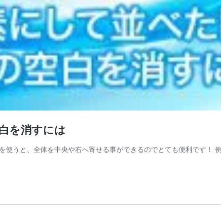
空白を消すには
ne-blockを使うと、全体を中央や右へ寄せる事ができるのでとても便利です